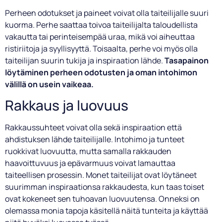
Perheen odotukset ja paineet voivat olla taiteilijalle suuri
kuorma. Perhe saattaa toivoa taiteilijalta taloudellista
vakautta tai perinteisempää uraa, mikä voi aiheuttaa
ristiriitoja ja syyllisyyttä. Toisaalta, perhe voi myös olla
taiteilijan suurin tukija ja inspiraation lähde.
Tasapainon
löytäminen perheen odotusten ja oman intohimon
välillä on usein vaikeaa.
Rakkaus ja luovuus
Rakkaussuhteet voivat olla sekä inspiraation että
ahdistuksen lähde taiteilijalle. Intohimo ja tunteet
ruokkivat luovuutta, mutta samalla rakkauden
haavoittuvuus ja epävarmuus voivat lamauttaa
taiteellisen prosessin. Monet taiteilijat ovat löytäneet
suurimman inspiraationsa rakkaudesta, kun taas toiset
ovat kokeneet sen tuhoavan luovuutensa. Onneksi on
olemassa monia tapoja käsitellä näitä tunteita ja käyttää