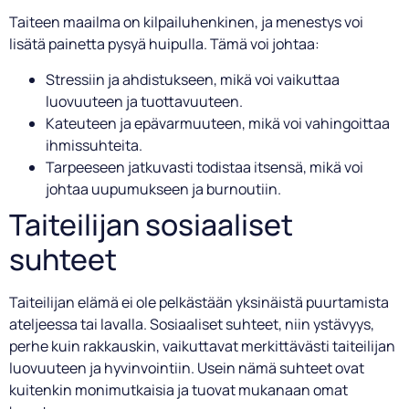
Taiteen maailma on kilpailuhenkinen, ja menestys voi
lisätä painetta pysyä huipulla. Tämä voi johtaa:
Stressiin ja ahdistukseen, mikä voi vaikuttaa
luovuuteen ja tuottavuuteen.
Kateuteen ja epävarmuuteen, mikä voi vahingoittaa
ihmissuhteita.
Tarpeeseen jatkuvasti todistaa itsensä, mikä voi
johtaa uupumukseen ja burnoutiin.
Taiteilijan sosiaaliset
suhteet
Taiteilijan elämä ei ole pelkästään yksinäistä puurtamista
ateljeessa tai lavalla. Sosiaaliset suhteet, niin ystävyys,
perhe kuin rakkauskin, vaikuttavat merkittävästi taiteilijan
luovuuteen ja hyvinvointiin. Usein nämä suhteet ovat
kuitenkin monimutkaisia ja tuovat mukanaan omat