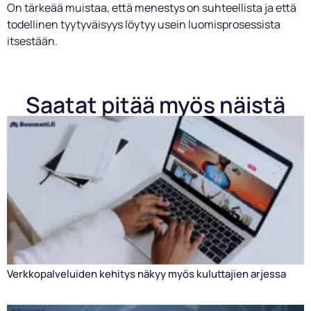
On tärkeää muistaa, että menestys on suhteellista ja että
todellinen tyytyväisyys löytyy usein luomisprosessista
itsestään.
Saatat pitää myös näistä
Verkkopalveluiden kehitys näkyy myös kuluttajien arjessa