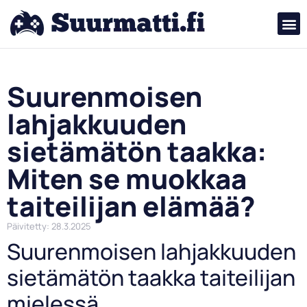
Suurenmoisen
lahjakkuuden
sietämätön taakka:
Miten se muokkaa
taiteilijan elämää?
Päivitetty: 28.3.2025
Suurenmoisen lahjakkuuden
sietämätön taakka taiteilijan
mielessä