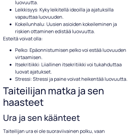
luovuutta.
Leikkisyys: Kyky leikitellä ideoilla ja ajatuksilla
vapauttaa luovuuden.
Kokeilunhalu: Uusien asioiden kokeileminen ja
riskien ottaminen edistää luovuutta.
Esteitä voivat olla:
Pelko: Epäonnistumisen pelko voi estää luovuuden
virtaamisen.
Itsekritiikki: Liiallinen itsekritiikki voi tukahduttaa
luovat ajatukset.
Stressi: Stressi ja paine voivat heikentää luovuutta.
Taiteilijan matka ja sen
haasteet
Ura ja sen käänteet
Taiteilijan ura ei ole suoraviivainen polku, vaan