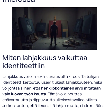
Miten lahjakkuus vaikuttaa
identiteettiin
Lahjakkuus voi olla sekä siunaus että kirous. Taiteilijan
identiteetti kietoutuu usein tiukasti lahjakkuuteen, mikä
voi johtaa siihen, että
henkilökohtainen arvo mitataan
vain luovan työn kautta
. Tämä voi aiheuttaa
epävarmuutta ja riippuvuutta ulkoisestaValidointiista.
Joskus tuntuu, että ilman sitä lahjakkuutta, ei ole mitään.