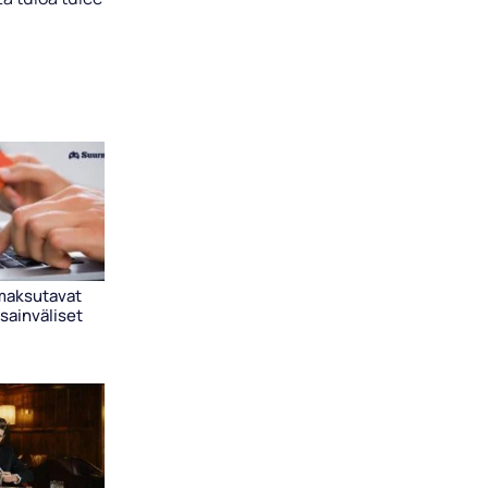
maksutavat
sainväliset