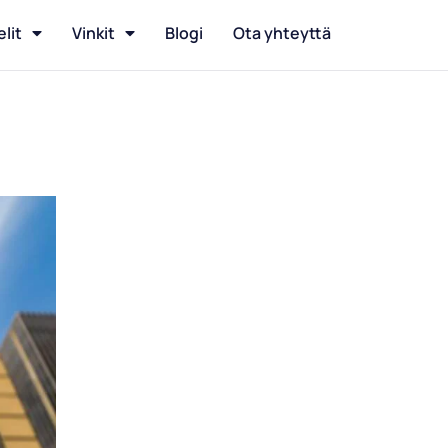
elit
Vinkit
Blogi
Ota yhteyttä