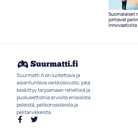
Suomalaiset 
johtavat peli
innovaatioita
Suurmatti.fi on luotettava ja
asiantunteva verkkosivusto, joka
keskittyy tarjoamaan rehellisiä ja
puolueettomia arvioita erilaisista
peleistä, pelikonssoleista ja
pelitarvikkeista.