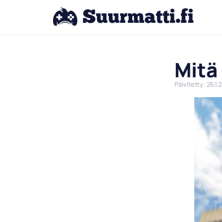
Mitä
Päivitetty: 26.1.