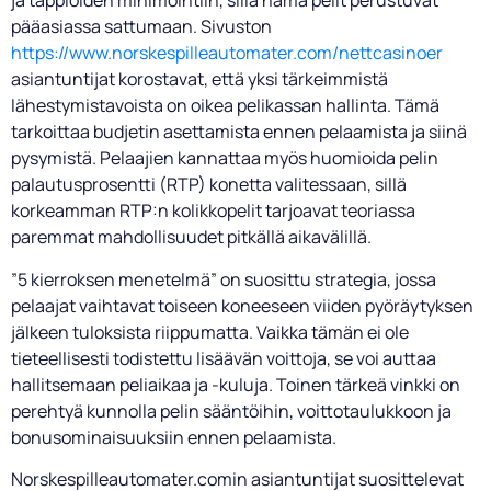
ja tappioiden minimointiin, sillä nämä pelit perustuvat
pääasiassa sattumaan. Sivuston
https://www.norskespilleautomater.com/nettcasinoer
asiantuntijat korostavat, että yksi tärkeimmistä
lähestymistavoista on oikea pelikassan hallinta. Tämä
tarkoittaa budjetin asettamista ennen pelaamista ja siinä
pysymistä. Pelaajien kannattaa myös huomioida pelin
palautusprosentti (RTP) konetta valitessaan, sillä
korkeamman RTP:n kolikkopelit tarjoavat teoriassa
paremmat mahdollisuudet pitkällä aikavälillä.
”5 kierroksen menetelmä” on suosittu strategia, jossa
pelaajat vaihtavat toiseen koneeseen viiden pyöräytyksen
jälkeen tuloksista riippumatta. Vaikka tämän ei ole
tieteellisesti todistettu lisäävän voittoja, se voi auttaa
hallitsemaan peliaikaa ja -kuluja. Toinen tärkeä vinkki on
perehtyä kunnolla pelin sääntöihin, voittotaulukkoon ja
bonusominaisuuksiin ennen pelaamista.
Norskespilleautomater.comin asiantuntijat suosittelevat