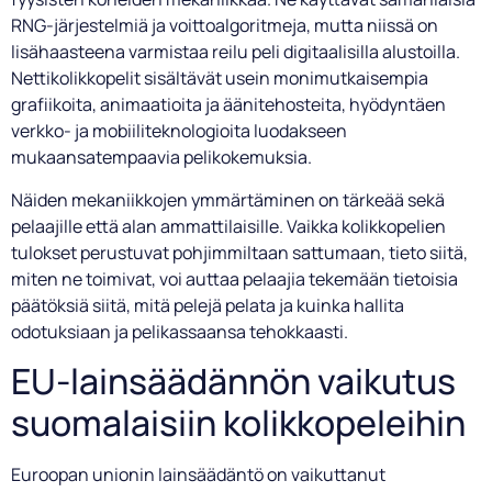
RNG-järjestelmiä ja voittoalgoritmeja, mutta niissä on
lisähaasteena varmistaa reilu peli digitaalisilla alustoilla.
Nettikolikkopelit sisältävät usein monimutkaisempia
grafiikoita, animaatioita ja äänitehosteita, hyödyntäen
verkko- ja mobiiliteknologioita luodakseen
mukaansatempaavia pelikokemuksia.
Näiden mekaniikkojen ymmärtäminen on tärkeää sekä
pelaajille että alan ammattilaisille. Vaikka kolikkopelien
tulokset perustuvat pohjimmiltaan sattumaan, tieto siitä,
miten ne toimivat, voi auttaa pelaajia tekemään tietoisia
päätöksiä siitä, mitä pelejä pelata ja kuinka hallita
odotuksiaan ja pelikassaansa tehokkaasti.
EU-lainsäädännön vaikutus
suomalaisiin kolikkopeleihin
Euroopan unionin lainsäädäntö on vaikuttanut