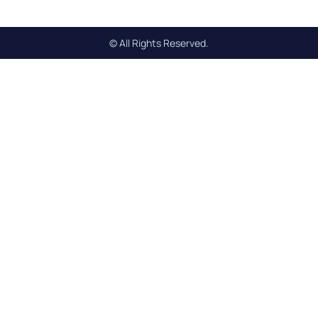
© All Rights Reserved.