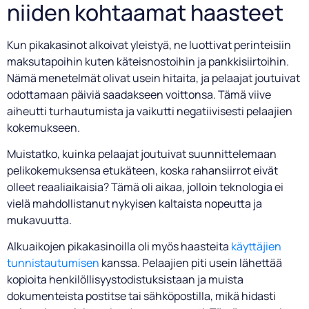
niiden kohtaamat haasteet
Kun pikakasinot alkoivat yleistyä, ne luottivat perinteisiin
maksutapoihin kuten käteisnostoihin ja pankkisiirtoihin.
Nämä menetelmät olivat usein hitaita, ja pelaajat joutuivat
odottamaan päiviä saadakseen voittonsa. Tämä viive
aiheutti turhautumista ja vaikutti negatiivisesti pelaajien
kokemukseen.
Muistatko, kuinka pelaajat joutuivat suunnittelemaan
pelikokemuksensa etukäteen, koska rahansiirrot eivät
olleet reaaliaikaisia? Tämä oli aikaa, jolloin teknologia ei
vielä mahdollistanut nykyisen kaltaista nopeutta ja
mukavuutta.
Alkuaikojen pikakasinoilla oli myös haasteita
käyttäjien
tunnistautumisen
kanssa. Pelaajien piti usein lähettää
kopioita henkilöllisyystodistuksistaan ja muista
dokumenteista postitse tai sähköpostilla, mikä hidasti