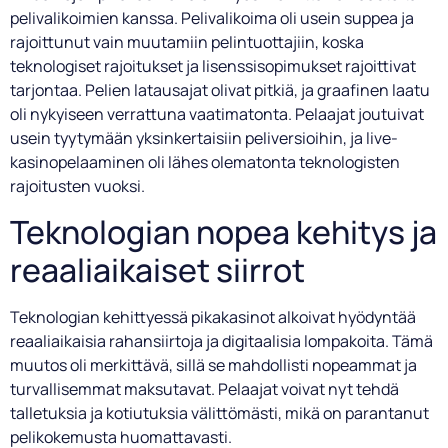
pelivalikoimien kanssa. Pelivalikoima oli usein suppea ja
rajoittunut vain muutamiin pelintuottajiin, koska
teknologiset rajoitukset ja lisenssisopimukset rajoittivat
tarjontaa. Pelien latausajat olivat pitkiä, ja graafinen laatu
oli nykyiseen verrattuna vaatimatonta. Pelaajat joutuivat
usein tyytymään yksinkertaisiin peliversioihin, ja live-
kasinopelaaminen oli lähes olematonta teknologisten
rajoitusten vuoksi.
Teknologian nopea kehitys ja
reaaliaikaiset siirrot
Teknologian kehittyessä pikakasinot alkoivat hyödyntää
reaaliaikaisia rahansiirtoja ja digitaalisia lompakoita. Tämä
muutos oli merkittävä, sillä se mahdollisti nopeammat ja
turvallisemmat maksutavat. Pelaajat voivat nyt tehdä
talletuksia ja kotiutuksia välittömästi, mikä on parantanut
pelikokemusta huomattavasti.