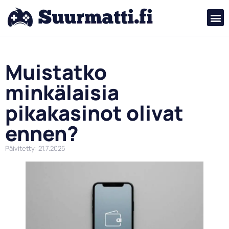
Muistatko
minkälaisia
pikakasinot olivat
ennen?
Päivitetty: 21.7.2025