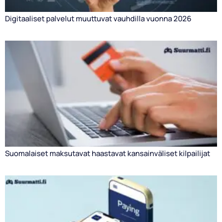
Digitaaliset palvelut muuttuvat vauhdilla vuonna 2026
Suomalaiset maksutavat haastavat kansainväliset kilpailijat