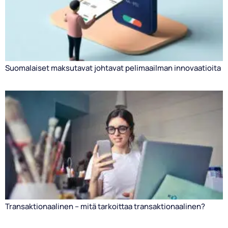
Suomalaiset maksutavat johtavat pelimaailman innovaatioita
Transaktionaalinen – mitä tarkoittaa transaktionaalinen?