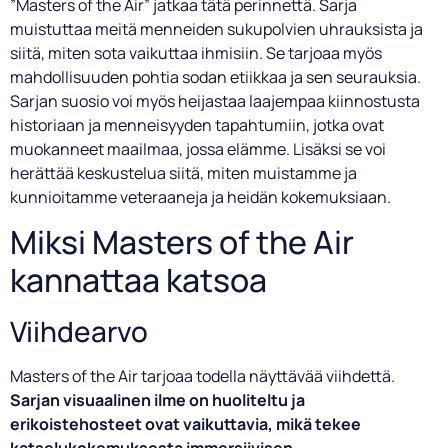
”Masters of the Air” jatkaa tätä perinnettä. Sarja
muistuttaa meitä menneiden sukupolvien uhrauksista ja
siitä, miten sota vaikuttaa ihmisiin. Se tarjoaa myös
mahdollisuuden pohtia sodan etiikkaa ja sen seurauksia.
Sarjan suosio voi myös heijastaa laajempaa kiinnostusta
historiaan ja menneisyyden tapahtumiin, jotka ovat
muokanneet maailmaa, jossa elämme. Lisäksi se voi
herättää keskustelua siitä, miten muistamme ja
kunnioitamme veteraaneja ja heidän kokemuksiaan.
Miksi Masters of the Air
kannattaa katsoa
Viihdearvo
Masters of the Air tarjoaa todella näyttävää viihdettä.
Sarjan visuaalinen ilme on huoliteltu ja
erikoistehosteet ovat vaikuttavia, mikä tekee