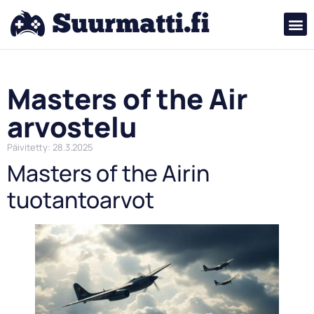
Masters of the Air
arvostelu
Päivitetty: 28.3.2025
Masters of the Airin
tuotantoarvot