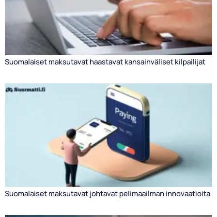
Suomalaiset maksutavat haastavat kansainväliset kilpailijat
Suomalaiset maksutavat johtavat pelimaailman innovaatioita