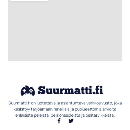
Suurmatti.fi on luotettava ja asiantunteva verkkosivusto, joka
keskittyy tarjoamaan rehellisiä ja puolueettomia arvioita
erilaisista peleistä, pelikonssoleista ja pelitarvikkeista.