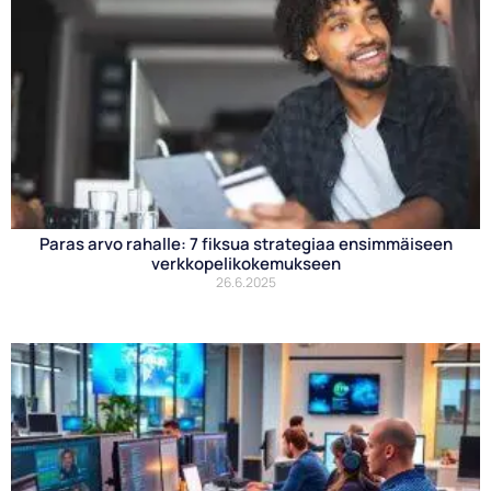
Paras arvo rahalle: 7 fiksua strategiaa ensimmäiseen
verkkopelikokemukseen
26.6.2025