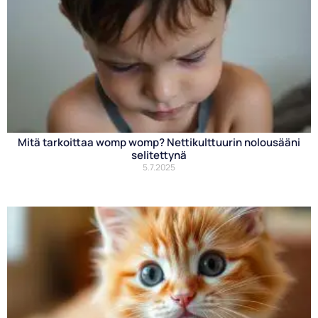
Mitä tarkoittaa womp womp? Nettikulttuurin nolousääni
selitettynä
5.7.2025