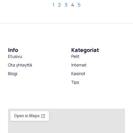
1
2
3
4
5
Info
Kategoriat
Etusivu
Pelit
Ota yhteyttä
Internet
Blogi
Kasinot
Tips