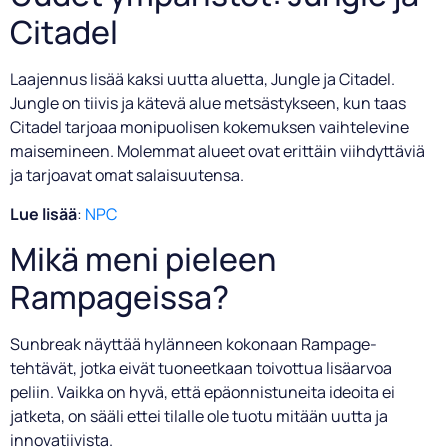
Citadel
Laajennus lisää kaksi uutta aluetta, Jungle ja Citadel.
Jungle on tiivis ja kätevä alue metsästykseen, kun taas
Citadel tarjoaa monipuolisen kokemuksen vaihtelevine
maisemineen. Molemmat alueet ovat erittäin viihdyttäviä
ja tarjoavat omat salaisuutensa.
Lue lisää
:
NPC
Mikä meni pieleen
Rampageissa?
Sunbreak näyttää hylänneen kokonaan Rampage-
tehtävät, jotka eivät tuoneetkaan toivottua lisäarvoa
peliin. Vaikka on hyvä, että epäonnistuneita ideoita ei
jatketa, on sääli ettei tilalle ole tuotu mitään uutta ja
innovatiivista.