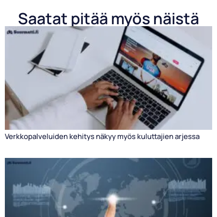
Saatat pitää myös näistä
Verkkopalveluiden kehitys näkyy myös kuluttajien arjessa