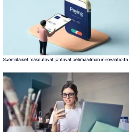
Suomalaiset maksutavat johtavat pelimaailman innovaatioita