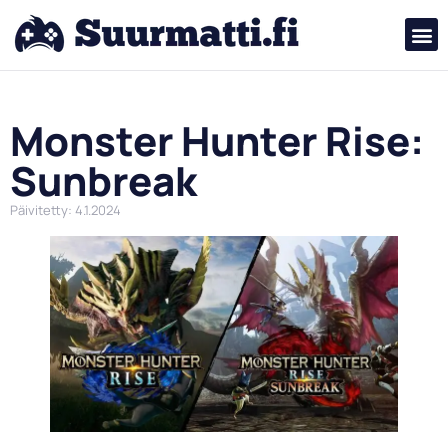
Monster Hunter Rise:
Sunbreak
Päivitetty: 4.1.2024