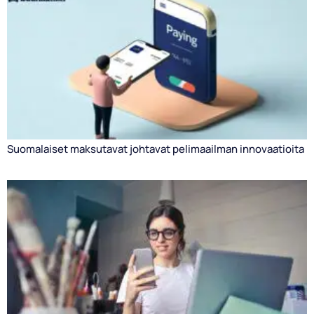
Suomalaiset maksutavat johtavat pelimaailman innovaatioita