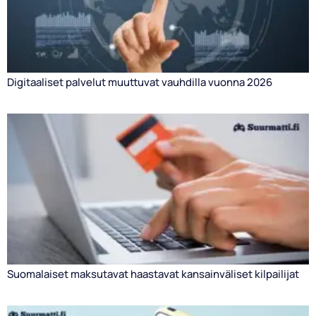
Digitaaliset palvelut muuttuvat vauhdilla vuonna 2026
Suomalaiset maksutavat haastavat kansainväliset kilpailijat