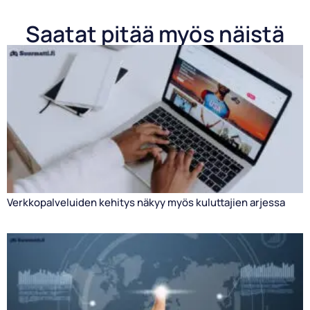
Saatat pitää myös näistä
Verkkopalveluiden kehitys näkyy myös kuluttajien arjessa