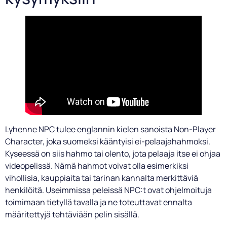
Lyhenne NPC tulee englannin kielen sanoista Non-Player
Character, joka suomeksi kääntyisi ei-pelaajahahmoksi.
Kyseessä on siis hahmo tai olento, jota pelaaja itse ei ohjaa
videopelissä. Nämä hahmot voivat olla esimerkiksi
vihollisia, kauppiaita tai tarinan kannalta merkittäviä
henkilöitä. Useimmissa peleissä NPC:t ovat ohjelmoituja
toimimaan tietyllä tavalla ja ne toteuttavat ennalta
määritettyjä tehtäviään pelin sisällä.