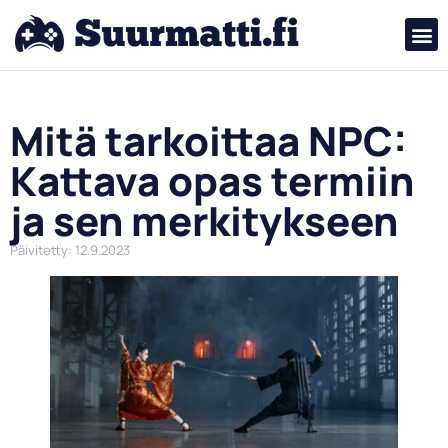
Mitä tarkoittaa NPC:
Kattava opas termiin
ja sen merkitykseen
Päivitetty: 12.9.2023