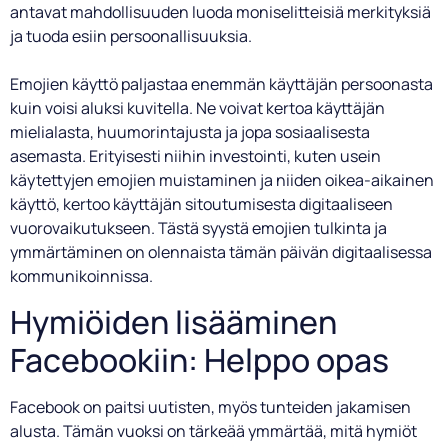
antavat mahdollisuuden luoda moniselitteisiä merkityksiä
ja tuoda esiin persoonallisuuksia.
Emojien käyttö paljastaa enemmän käyttäjän persoonasta
kuin voisi aluksi kuvitella. Ne voivat kertoa käyttäjän
mielialasta, huumorintajusta ja jopa sosiaalisesta
asemasta. Erityisesti niihin investointi, kuten usein
käytettyjen emojien muistaminen ja niiden oikea-aikainen
käyttö, kertoo käyttäjän sitoutumisesta digitaaliseen
vuorovaikutukseen. Tästä syystä emojien tulkinta ja
ymmärtäminen on olennaista tämän päivän digitaalisessa
kommunikoinnissa.
Hymiöiden lisääminen
Facebookiin: Helppo opas
Facebook on paitsi uutisten, myös tunteiden jakamisen
alusta. Tämän vuoksi on tärkeää ymmärtää, mitä hymiöt