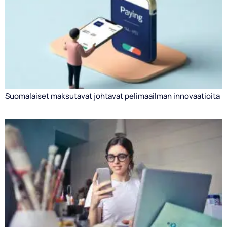
Suomalaiset maksutavat johtavat pelimaailman innovaatioita