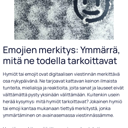
Emojien merkitys: Ymmärrä,
mitä ne todella tarkoittavat
Hymiöt tai emojit ovat digitaalisen viestinnän merkittävä
osa nykypäivänä. Ne tarjoavat kattavan keinon ilmaista
tunteita, mielialoja ja reaktioita, joita sanat ja lauseet eivät
välttämättä pysty yksinään välittämään. Kuitenkin usein
herää kysymys: mitä hymiöt tarkoittavat? Jokainen hymiö
tai emoji kantaa mukanaan tiettyä merkitystä, jonka
ymmärtäminen on avainasemassa viestinnässämme.