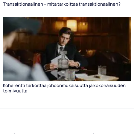
Transaktionaalinen – mitä tarkoittaa transaktionaalinen?
Koherentti tarkoittaa johdonmukaisuutta ja kokonaisuuden
toimivuutta