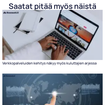
Saatat pitää myös näistä
Verkkopalveluiden kehitys näkyy myös kuluttajien arjessa