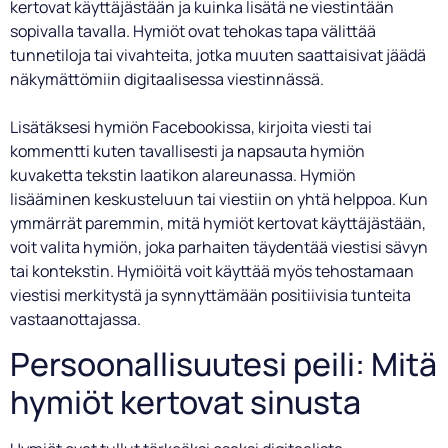
kertovat käyttäjästään ja kuinka lisätä ne viestintään
sopivalla tavalla. Hymiöt ovat tehokas tapa välittää
tunnetiloja tai vivahteita, jotka muuten saattaisivat jäädä
näkymättömiin digitaalisessa viestinnässä.
Lisätäksesi hymiön Facebookissa, kirjoita viesti tai
kommentti kuten tavallisesti ja napsauta hymiön
kuvaketta tekstin laatikon alareunassa. Hymiön
lisääminen keskusteluun tai viestiin on yhtä helppoa. Kun
ymmärrät paremmin, mitä hymiöt kertovat käyttäjästään,
voit valita hymiön, joka parhaiten täydentää viestisi sävyn
tai kontekstin. Hymiöitä voit käyttää myös tehostamaan
viestisi merkitystä ja synnyttämään positiivisia tunteita
vastaanottajassa.
Persoonallisuutesi peili: Mitä
hymiöt kertovat sinusta