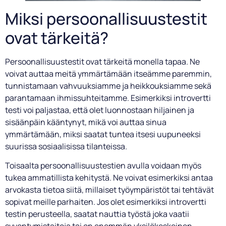
Miksi persoonallisuustestit
ovat tärkeitä?
Persoonallisuustestit ovat tärkeitä monella tapaa. Ne
voivat auttaa meitä ymmärtämään itseämme paremmin,
tunnistamaan vahvuuksiamme ja heikkouksiamme sekä
parantamaan ihmissuhteitamme. Esimerkiksi introvertti
testi voi paljastaa, että olet luonnostaan hiljainen ja
sisäänpäin kääntynyt, mikä voi auttaa sinua
ymmärtämään, miksi saatat tuntea itsesi uupuneeksi
suurissa sosiaalisissa tilanteissa.
Toisaalta persoonallisuustestien avulla voidaan myös
tukea ammatillista kehitystä. Ne voivat esimerkiksi antaa
arvokasta tietoa siitä, millaiset työympäristöt tai tehtävät
sopivat meille parhaiten. Jos olet esimerkiksi introvertti
testin perusteella, saatat nauttia työstä joka vaatii