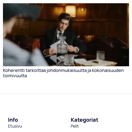
Koherentti tarkoittaa johdonmukaisuutta ja kokonaisuuden
toimivuutta
Info
Kategoriat
Etusivu
Pelit