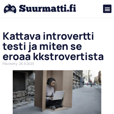
Kattava introvertti
testi ja miten se
eroaa kkstrovertista
Päivitetty: 25.9.2023